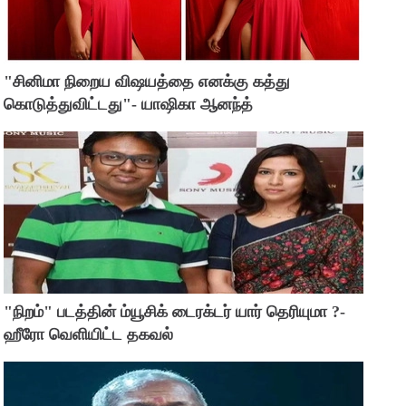
"சினிமா நிறைய விஷயத்தை எனக்கு கத்து
கொடுத்துவிட்டது"- யாஷிகா ஆனந்த்
"நிறம்" படத்தின் ம்யூசிக் டைரக்டர் யார் தெரியுமா ?-
ஹீரோ வெளியிட்ட தகவல்