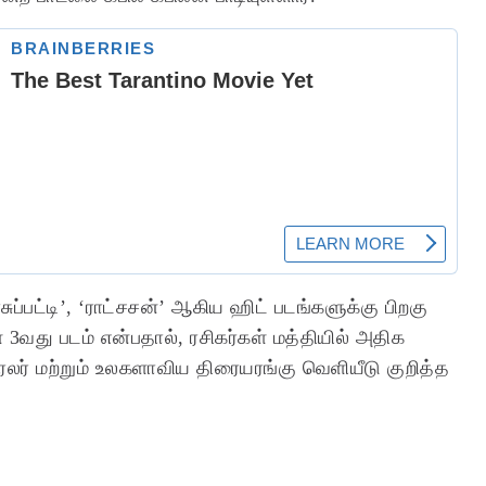
ப்பட்டி’, ‘ராட்சசன்’ ஆகிய ஹிட் படங்களுக்கு பிறகு
3வது படம் என்பதால், ரசிகர்கள் மத்தியில் அதிக
ிரைலர் மற்றும் உலகளாவிய திரையரங்கு வெளியீடு குறித்த