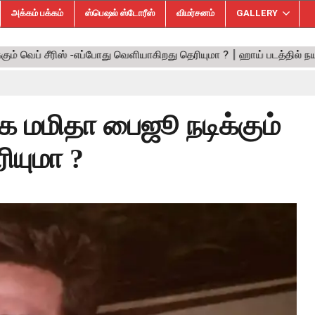
அக்கம் பக்கம்
ஸ்பெஷல் ஸ்டோரீஸ்
விமர்சனம்
GALLERY
 மமிதா பைஜூ நடிக்கும்
ியுமா ?