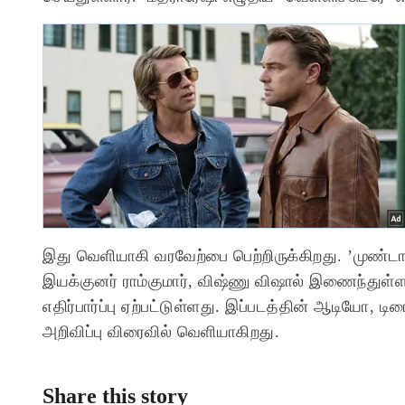
இது வெளியாகி வரவேற்பை பெற்றிருக்கிறது. ’முண்டாசு
இயக்குனர் ராம்குமார், விஷ்ணு விஷால் இணைந்துள்ள 
எதிர்பார்ப்பு ஏற்பட்டுள்ளது. இப்படத்தின் ஆடியோ, ட
அறிவிப்பு விரைவில் வெளியாகிறது.
Share this story