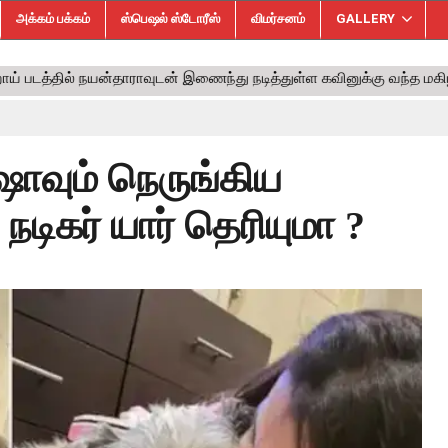
அக்கம் பக்கம்
ஸ்பெஷல் ஸ்டோரீஸ்
விமர்சனம்
GALLERY
ஷாவும் நெருங்கிய
நடிகர் யார் தெரியுமா ?