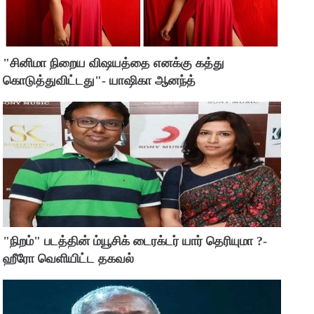
"சினிமா நிறைய விஷயத்தை எனக்கு கத்து
கொடுத்துவிட்டது"- யாஷிகா ஆனந்த்
"நிறம்" படத்தின் ம்யூசிக் டைரக்டர் யார் தெரியுமா ?-
ஹீரோ வெளியிட்ட தகவல்