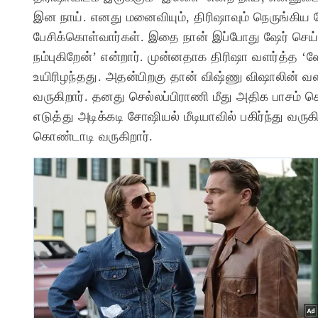
இன நாய். எனது மனைவியும், திரிஷாவும் நெருங்கிய த
பேசிக்கொள்வார்கள்.
இதை நான் இப்போது ஷேர் செய்து
நம்புகிறேன்’ என்றார். முன்னதாக திரிஷா வளர்த்த ‘
உயிரிழந்தது. அதன்பிறகு தான் விஷ்ணு விஷாலின் வளர
வருகிறார். தனது செல்லப்பிராணி மீது அதிக பாசம்
எடுத்து அடிக்கடி சோஷியல் மீடியாவில் பகிர்ந்து வரு
கொண்டாடி வருகிறார்.