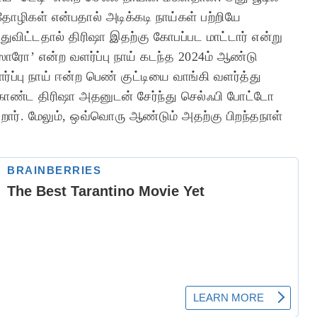
ோழிகள் என்பதால் அடிக்கடி நாய்கள் பற்றியே
விட்டதால் திரிஷா இதற்கு கோபப்பட மாட்டார் என்று
ஸோரோ’ என்ற வளர்ப்பு நாய் கடந்த 2024ம் ஆண்டு
்ப்பு நாய் ஈன்ற பெண் குட்டியை வாங்கி வளர்த்து
 கொண்ட திரிஷா அதனுடன் சேர்ந்து செல்ஃபி போட்டோ
கிறார். மேலும், ஒவ்வொரு ஆண்டும் அதற்கு பிறந்தநாள்