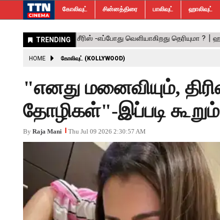
கோலிவுட்
சின்னத்திரை
பாலிவுட்
ஹாலிவுட்
HOME
கோலிவுட் (KOLLYWOOD)
"எனது மனைவியும், திரி
தோழிகள்"-இப்படி கூறும் 
By
Raja Mani
Thu Jul 09 2026 2:30:57 AM