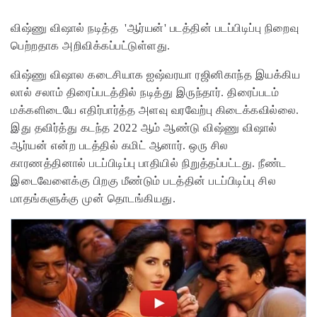
விஷ்ணு விஷால் நடித்த 'ஆர்யன்' படத்தின் படப்பிடிப்பு நிறைவு
பெற்றதாக அறிவிக்கப்பட்டுள்ளது.
விஷ்ணு விஷால கடைசியாக ஐஷ்வரயா ரஜினிகாந்த இயக்கிய
லால் சலாம் திரைப்படத்தில் நடித்து இருந்தார். திரைப்படம்
மக்களிடையே எதிர்பார்த்த அளவு வரவேற்பு கிடைக்கவில்லை.
இது தவிர்த்து கடந்த 2022 ஆம் ஆண்டு விஷ்ணு விஷால்
ஆர்யன் என்ற படத்தில் கமிட் ஆனார். ஒரு சில
காரணத்தினால் படப்பிடிப்பு பாதியில் நிறுத்தப்பட்டது. நீண்ட
இடைவேளைக்கு பிறகு மீண்டும் படத்தின் படப்பிடிப்பு சில
மாதங்களுக்கு முன் தொடங்கியது.