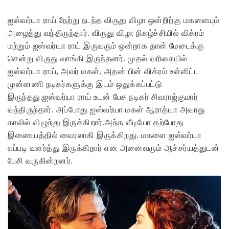
ஐஸ்வர்யா ராய் நேற்று நடந்த விருது விழா ஒன்றிற்கு மகளையும்
அழைத்து வந்திருந்தார். விருது விழா நிகழ்ச்சியில் விக்ரம்
மற்றும் ஐஸ்வர்யா ராய் இருவரும் ஒன்றாக தான் மேடைக்கு
சென்று விருது வாங்கி இருந்தனர். முதல் வரிசையில்
ஐஸ்வர்யா ராய், அவர் மகள், அதன் பின் விக்ரம் உள்ளிட்ட
முன்னணி நடிகர்களுக்கு இடம் ஒதுக்கப்பட்டு
இருந்தது.ஐஸ்வர்யா ராய் உடன் பேச நடிகர் சிவராஜ்குமார்
வந்திருந்தார். அப்போது ஐஸ்வர்யா மகள் ஆராத்யா அவரது
காலில் விழுந்து இருக்கிறார்.அந்த வீடியோ தற்போது
இணையத்தில் வைரலாகி இருக்கிறது. மகளை ஐஸ்வர்யா
எப்படி வளர்த்து இருக்கிறார் என அனைவரும் ஆச்சர்யத்துடன்
பேசி வருகின்றனர்.