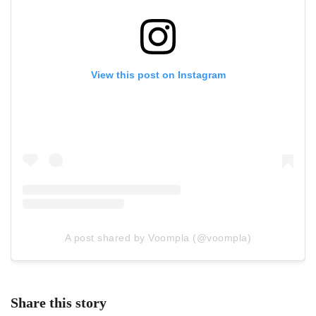
View this post on Instagram
A post shared by Voompla (@voompla)
Share this story