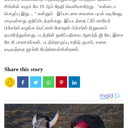
சிங்கிள் வரும் மே 19 ஆம் தேதி வெளியாகிறது. "என்னடா
பொழப்பு இது... " என்னும் இப்பாடலை வைகை புயல் வடிவேலு
பாடியுள்ளது குறிப்பிடத்தக்கது. இப்படத்தை ட்ரீம் வாரியர்
பிக்சர்ஸ் வழங்க மெட்ராஸ் மோஷன் பிக்சர்ஸ் நிறுவனம்
தயாரித்துள்ளது. படத்தின் ஒளிப்பதிவை ஆனந்த் ஜி கே, இசை
கே சி பாலசரங்கன், படத்தொகுப்பு சதீஷ் குமார், கலை
வடிவத்தை ஜாக்கி மேற்கொள்கின்றனர்.
Share this story