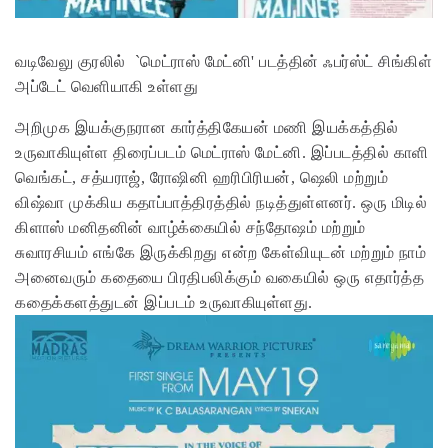
வடிவேலு குரலில் `மெட்ராஸ் மேட்னி' படத்தின் ஃபர்ஸ்ட் சிங்கிள்
அப்டேட் வெளியாகி உள்ளது
அறிமுக இயக்குநரான கார்த்திகேயன் மணி இயக்கத்தில்
உருவாகியுள்ள திரைப்படம் மெட்ராஸ் மேட்னி. இப்படத்தில் காளி
வெங்கட், சத்யராஜ், ரோஷினி ஹரிபிரியன், ஷெலி மற்றும்
விஷ்வா முக்கிய கதாப்பாத்திரத்தில் நடித்துள்ளனர். ஒரு மிடில்
கிளாஸ் மனிதனின் வாழ்க்கையில் சந்தோஷம் மற்றும்
சுவாரசியம் எங்கே இருக்கிறது என்ற கேள்வியுடன் மற்றும் நாம்
அனைவரும் கதையை பிரதிபலிக்கும் வகையில் ஒரு எதார்த்த
கதைக்களத்துடன் இப்படம் உருவாகியுள்ளது.