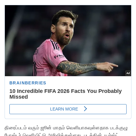
திரைப்படம் வரும் ஜூன் மாதம் வெளியாகவுள்ளதாக படக்குழு
போஸ்டர் வெளியிட்டு அறிவித்துள்ளது. படத்தின் ஃபர்ஸ்ட்