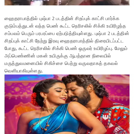
ஹைதராபாத்தில் புஷ்பா 2 படத்தின் சிறப்புக் காட்சி பார்க்க
குடும்பத்துடன் வந்த பெண் கூட்ட நெரிசலில் சிக்கி உயிரிழந்த
சம்பவம் பெரும் பரபரப்பை ஏற்படுத்தியுள்ளது. புஷ்பா 2 படத்தின்
சிறப்புக் காட்சி நேற்று இரவு ஹைதராபாத்தில் திரையிடப்பட்ட
போது, கூட்ட நெரிசலில் சிக்கி பெண் ஒருவர் உயிரிழப்பு. மேலும்
அப்பெண்ணின் மகன் உயிருக்கு ஆபத்தான நிலையில்
மருத்துவமனையில் சிகிச்சை பெற்று வருவதாகத் தகவல்
வெளியாகியுள்ளது.