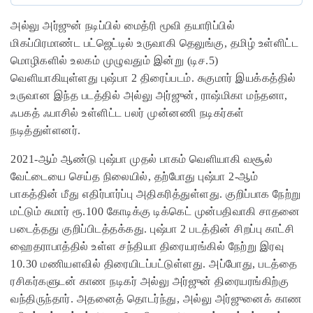
அல்லு அர்ஜுன் நடிப்பில் மைத்ரி மூவி தயாரிப்பில்
மிகப்பிரமாண்ட பட்ஜெட்டில் உருவாகி தெலுங்கு, தமிழ் உள்ளிட்ட
மொழிகளில் உலகம் முழுவதும் இன்று (டிச.5)
வெளியாகியுள்ளது புஷ்பா 2 திரைப்படம். சுகுமார் இயக்கத்தில்
உருவான இந்த படத்தில் அல்லு அர்ஜுன், ராஷ்மிகா மந்தனா,
ஃபகத் ஃபாசில் உள்ளிட்ட பலர் முன்னணி நடிகர்கள்
நடித்துள்ளனர்.
2021-ஆம் ஆண்டு புஷ்பா முதல் பாகம் வெளியாகி வசூல்
வேட்டையை செய்த நிலையில், தற்போது புஷ்பா 2-ஆம்
பாகத்தின் மீது எதிர்பார்ப்பு அதிகரித்துள்ளது. குறிப்பாக நேற்று
மட்டும் சுமார் ரூ.100 கோடிக்கு டிக்கெட் முன்பதிவாகி சாதனை
படைத்தது குறிப்பிடத்தக்கது. புஷ்பா 2 படத்தின் சிறப்பு காட்சி
ஹைதராபாத்தில் உள்ள சந்தியா திரையரங்கில் நேற்று இரவு
10.30 மணியளவில் திரையிடப்பட்டுள்ளது. அப்போது, படத்தை
ரசிகர்களுடன் காண நடிகர் அல்லு அர்ஜுன் திரையரங்கிற்கு
வந்திருந்தார். அதனைத் தொடர்ந்து, அல்லு அர்ஜுனைக் காண