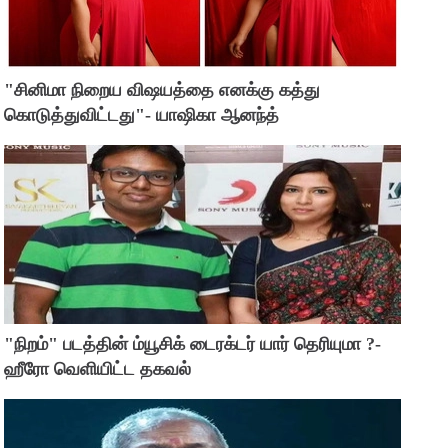
"சினிமா நிறைய விஷயத்தை எனக்கு கத்து
கொடுத்துவிட்டது"- யாஷிகா ஆனந்த்
"நிறம்" படத்தின் ம்யூசிக் டைரக்டர் யார் தெரியுமா ?-
ஹீரோ வெளியிட்ட தகவல்