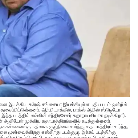
இயக்கிய சுரேஷ் சங்கையா இயக்கியுள்ள புதிய படம் ஒன்றில்
ைப்பிட்டுள்ளனர். ஆர்.பி.டாக்கீஸ், பாக்ஸ் ஆபிஸ் ஸ்டுடியோ
்த படத்தில் லவ்லின் சந்திரசேகர் கதாநாயகியாக நடிக்கிறார்.
ணன் ஆகியோர் முக்கிய கதாபாத்திரங்களில் நடித்துள்ளனர்.
ச்சுவைக்கு பதிலாக சூழ்நிலை சார்ந்த, கதாபாத்திரம் சார்ந்த,
முன்வைக்கிறது என்கிறது படக்குழு. இந்தப் படத்திற்கு
ிவு செய்கிறார்.பி. காத்தவராயன் மற்றும் டி.பி. சசி குமார்