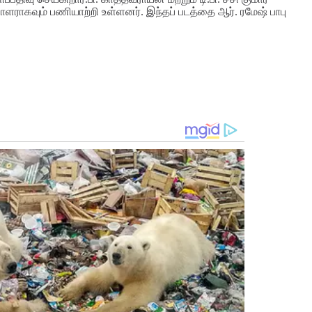
்பாளராகவும் பணியாற்றி உள்ளனர். இந்தப் படத்தை ஆர். ரமேஷ் பாபு