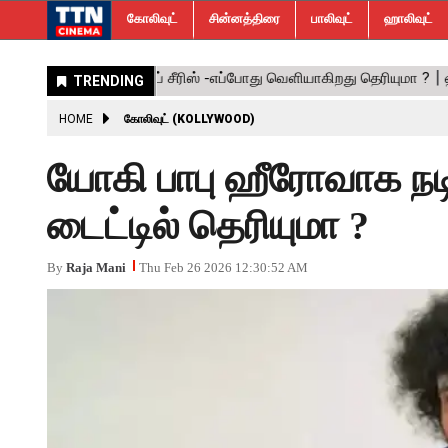
கோலிவுட்
சின்னத்திரை
பாலிவுட்
ஹாலிவுட்
HOME
கோலிவுட் (KOLLYWOOD)
யோகி பாபு ஹீரோவாக நடிக
டைட்டில் தெரியுமா ?
By
Raja Mani
Thu Feb 26 2026 12:30:52 AM