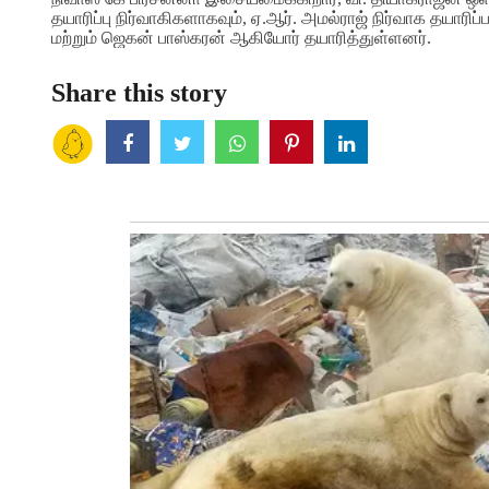
தயாரிப்பு நிர்வாகிகளாகவும், ஏ.ஆர். அமல்ராஜ் நிர்வாக தயாரிப
மற்றும் ஜெகன் பாஸ்கரன் ஆகியோர் தயாரித்துள்ளனர்.
Share this story