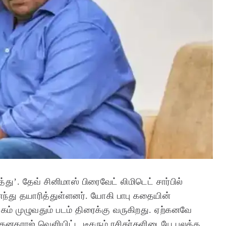
்து’. தேவ் சினிமாஸ் பிரைவேட் லிமிடெட் சார்பில்
ைந்து தயாரித்துள்ளனர். யோகி பாபு கதையின்
கம் முழுவதும் படம் திரைக்கு வருகிறது. ஏற்கனவே
் கனகராஜ் வெளியிட்ட டீசரும் ரசிகர்களிடையே பலத்த