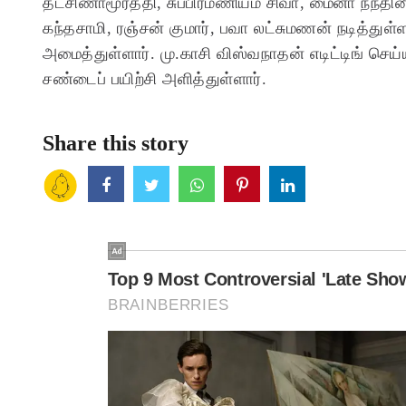
தட்சிணாமூர்த்தி, சுப்பிரமணியம் சிவா, மைனா நந்த
கந்தசாமி, ரஞ்சன் குமார், பவா லட்சுமணன் நடித்துள
அமைத்துள்ளார். மு.காசி விஸ்வநாதன் எடிட்டிங் செய்
சண்டைப் பயிற்சி அளித்துள்ளார்.
Share this story