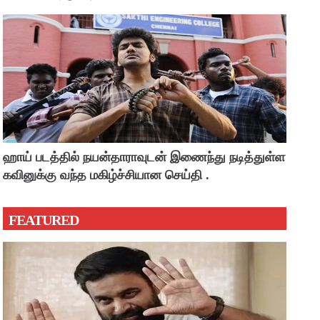
ஹாய் படத்தில் நயன்தாராவுடன் இணைந்து நடித்துள்ள
கவினுக்கு வந்த மகிழ்ச்சியான செய்தி .
FEATURED