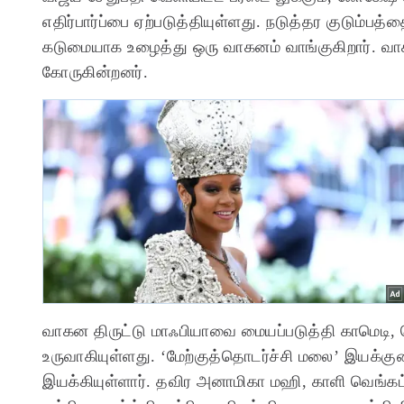
எதிர்பார்ப்பை ஏற்படுத்தியுள்ளது. நடுத்தர குடும்ப
கடுமையாக உழைத்து ஒரு வாகனம் வாங்குகிறார். வாகன
கோருகின்றனர்.
வாகன திருட்டு மாஃபியாவை மையப்படுத்தி காமெடி, ச
உருவாகியுள்ளது. ‘மேற்குத்தொடர்ச்சி மலை’ இயக்கு
இயக்கியுள்ளார். தவிர அனாமிகா மஹி, காளி வெங்கட்