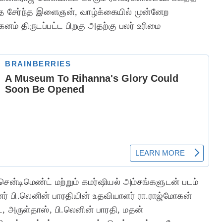
த்தை சேர்ந்த இளைஞன், வாழ்க்கையில் முன்னேற
ம் திருடப்பட்ட பிறகு அதற்கு பலர் உரிமை
ென்டிமெண்ட் மற்றும் கமர்ஷியல் அம்சங்களுடன் படம்
னர் பி.லெனின் பாரதியின் உதவியாளர் ரா.ராஜ்மோகன்
, அருள்தாஸ், பி.லெனின் பாரதி, மதன்