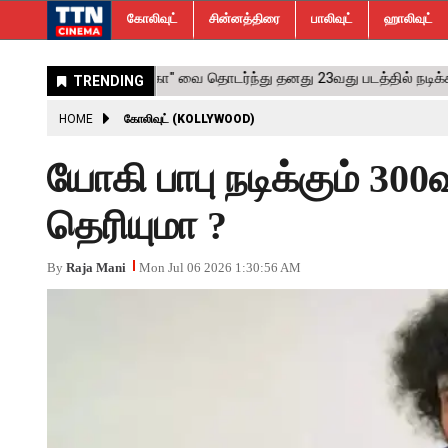
கோலிவுட்
சின்னத்திரை
பாலிவுட்
ஹாலிவுட்
HOME
கோலிவுட் (KOLLYWOOD)
யோகி பாபு நடிக்கும் 300
தெரியுமா ?
By
Raja Mani
Mon Jul 06 2026 1:30:56 AM