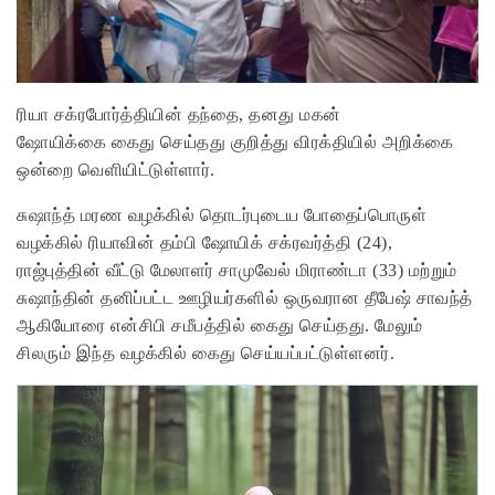
ரியா சக்ரபோர்த்தியின் தந்தை, தனது மகன்
ஷோயிக்கை கைது செய்தது குறித்து விரக்தியில் அறிக்கை
ஒன்றை வெளியிட்டுள்ளார்.
சுஷாந்த் மரண வழக்கில் தொடர்புடைய போதைப்பொருள்
வழக்கில் ரியாவின் தம்பி ஷோயிக் சக்ரவர்த்தி (24),
ராஜ்புத்தின் வீட்டு மேலாளர் சாமுவேல் மிராண்டா (33) மற்றும்
சுஷாந்தின் தனிப்பட்ட ஊழியர்களில் ஒருவரான தீபேஷ் சாவந்த்
ஆகியோரை என்சிபி சமீபத்தில் கைது செய்தது. மேலும்
சிலரும் இந்த வழக்கில் கைது செய்யப்பட்டுள்ளனர்.