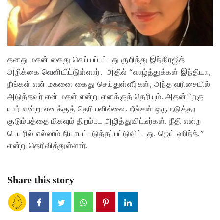
தனது மகன் கைது செய்யப்பட்டது குறித்து இந்திரஜித்
அறிக்கை வெளியிட்டுள்ளார். அதில் “வாழ்த்துக்கள் இந்தியா,
நீங்கள் என் மகனை கைது செய்துள்ளீர்கள், அந்த வரிசையில்
அடுத்தவர் என் மகள் என்று எனக்குத் தெரியும். அதன்பிறகு
யார் என்று எனக்குத் தெரியவில்லை. நீங்கள் ஒரு நடுத்தர
குடும்பத்தை மிகவும் திறம்பட அழித்துவிட்டீர்கள். நீதி என்ற
பெயரில் எல்லாம் நியாயப்படுத்தப்பட்டுவிட்டது. ஜெய் ஹிந்த்.”
என்று தெரிவித்துள்ளார்.
Share this story