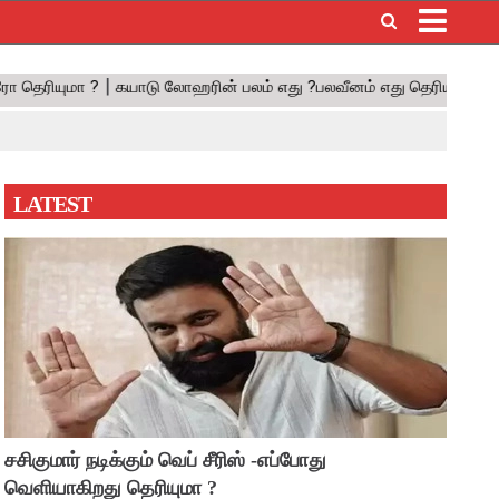
×
LATEST
சசிகுமார் நடிக்கும் வெப் சீரிஸ் -எப்போது
வெளியாகிறது தெரியுமா ?