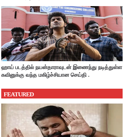
ஹாய் படத்தில் நயன்தாராவுடன் இணைந்து நடித்துள்ள
கவினுக்கு வந்த மகிழ்ச்சியான செய்தி .
FEATURED