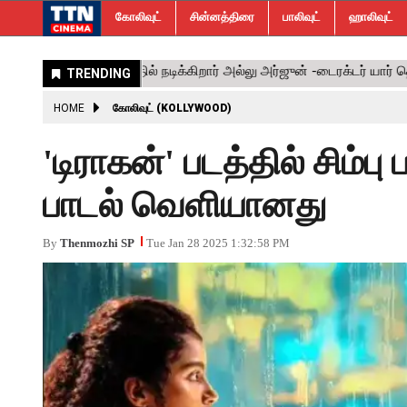
கோலிவுட்
சின்னத்திரை
பாலிவுட்
ஹாலிவுட்
HOME
கோலிவுட் (KOLLYWOOD)
'டிராகன்' படத்தில் சிம்பு
பாடல் வெளியானது
By
Thenmozhi SP
Tue Jan 28 2025 1:32:58 PM